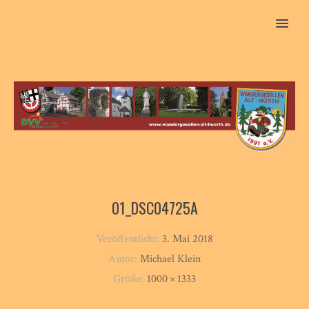
MENU
01_DSC04725A
Veröffentlicht:
3. Mai 2018
Autor:
Michael Klein
Größe:
1000 × 1333