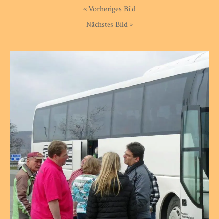
« Vorheriges Bild
Nächstes Bild »